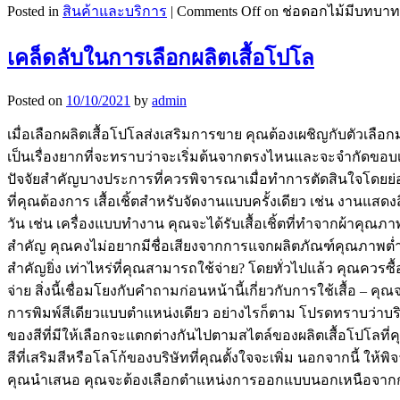
Posted in
สินค้าและบริการ
|
Comments Off
on ช่อดอกไม้มีบทบาท
เคล็ดลับในการเลือกผลิตเสื้อโปโล
Posted on
10/10/2021
by
admin
เมื่อเลือกผลิตเสื้อโปโลส่งเสริมการขาย คุณต้องเผชิญกับตัว
เป็นเรื่องยากที่จะทราบว่าจะเริ่มต้นจากตรงไหนและจะจำกัดขอบเ
ปัจจัยสำคัญบางประการที่ควรพิจารณาเมื่อทำการตัดสินใจโดยย่อ 
ที่คุณต้องการ เสื้อเชิ้ตสำหรับจัดงานแบบครั้งเดียว เช่น งานแส
วัน เช่น เครื่องแบบทำงาน คุณจะได้รับเสื้อเชิ้ตที่ทำจากผ้าคุณ
สำคัญ คุณคงไม่อยากมีชื่อเสียงจากการแจกผลิตภัณฑ์คุณภาพต่ำ เพ
สำคัญยิ่ง เท่าไหร่ที่คุณสามารถใช้จ่าย? โดยทั่วไปแล้ว คุณควรซ
จ่าย สิ่งนี้เชื่อมโยงกับคำถามก่อนหน้านี้เกี่ยวกับการใช้เสื้อ
การพิมพ์สีเดียวแบบตำแหน่งเดียว อย่างไรก็ตาม โปรดทราบว่าบริ
ของสีที่มีให้เลือกจะแตกต่างกันไปตามสไตล์ของผลิตเสื้อโปโลที่ค
สีที่เสริมสีหรือโลโก้ของบริษัทที่คุณตั้งใจจะเพิ่ม นอกจากนี้ 
คุณนำเสนอ คุณจะต้องเลือกตำแหน่งการออกแบบนอกเหนือจากการ