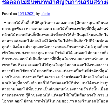
ช่อดอกไม้มีบทบาทสำคัญในการเสริมสร้างค
Posted on
10/11/2021
by
admin
ช่อดอกไม้เป็นสื่อที่ดีที่สุดในการแสดงความรู้สึกของคุณ กลิ่
ความผูกพันระหว่างคนสองคน ดอกไม้เป็นของขวัญที่ดีที่สุดสำหรั
กล้วยไม้หลากสีสันก็เพียงพอแล้วที่จะทำให้ค่ำคืนสุดโรแมนติก 
สามารถส่งดอกไม้ออนไลน์ได้เช่นกัน ไม่จำเป็นต้องไปที่ร้านช่อ
ลูกค้า ดังนั้น แม้ว่าคุณจะนั่งห่างจากคนรักหลายพันไมล์ คุณก
เข้าใจความกังวลของคุณ ความรักวัดไม่ได้ แต่ดอกไม้สามารถสื่อ
ที่ยาวนาน ดอกไม้เป็นสื่อกลางที่ดีที่สุดในการแสดงความรักแล
เขาพร้อมที่จะมอบดอกไม้ให้คุณในทุกโอกาส ดอกไม้งานแต่งงาน
สวรรค์โดยใช้ดอกไม้หลากสีสัน งานแต่งงานเป็นวันที่สำคัญที่สุ
มากในงานแต่งงานหรือวันครบรอบ ร้านช่อดอกไม้ออนไลน์พร้อมช่
คุณไม่อยู่ที่สถานีแล้วเธอก็ได้รับช่อดอกไม้ที่ปรับแต่งได้ตร
สวยงาม ดอกไม้ที่เบ่งบานเป็นสัญลักษณ์ของความรัก ดังนั้น เ
ถ่ายทอดความรู้สึกของคุณได้ แต่ดอกไม้มักเป็นสื่อกลางในการแส
โอกาส ดอกไม้สามารถทำได้ในนามของเรา และร้านดอกไม้ออนไลน์