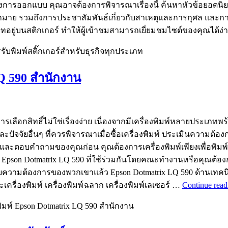
ร้างการออกแบบ คุณอาจต้องการพิจารณาเรื่องนี้ ค้นหาหัวข้อยอดนิย
มากมาย รวมถึงการประชาสัมพันธ์เกี่ยวกับสาเหตุและการกุศล และการร
ทอยู่บนสติกเกอร์ ทำให้ผู้เข้าชมสามารถเยี่ยมชมไซต์ของคุณได้ง่
ับพิมพ์สติ๊กเกอร์สำหรับธุรกิจทุกประเภท
 LQ 590 สำนักงาน
 การเลือกสิทธิ์ไม่ใช่เรื่องง่าย เนื่องจากมีเครื่องพิมพ์หลายประเภ
และปัจจัยอื่นๆ ที่ควรพิจารณาเมื่อซื้อเครื่องพิมพ์ ประเมินความ
ารและตอบคำถามของคุณก่อน คุณต้องการเครื่องพิมพ์เพียงเพื่อพิมพ
on Dotmatrix LQ 590 ที่ใช้ร่วมกันโดยคณะทำงานหรือคุณต้องการส
บความต้องการของพวกเขาแล้ว Epson Dotmatrix LQ 590 ด้านเทคนิค
เครื่องพิมพ์ เครื่องพิมพ์ฉลาก เครื่องพิมพ์เลเซอร์ …
Continue rea
งพิมพ์ Epson Dotmatrix LQ 590 สำนักงาน