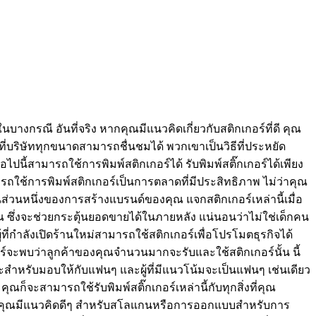
ณี อันที่จริง หากคุณมีแนวคิดเกี่ยวกับสติกเกอร์ที่ดี คุณ
่บริษัททุกขนาดสามารถชื่นชมได้ พวกเขาเป็นวิธีที่ประหยัด
นี้สามารถใช้การพิมพ์สติกเกอร์ได้ รับพิมพ์สติ๊กเกอร์ได้เพียง
ามารถใช้การพิมพ์สติกเกอร์เป็นการตลาดที่มีประสิทธิภาพ ไม่ว่าคุณ
เป็นส่วนหนึ่งของการสร้างแบรนด์ของคุณ แจกสติกเกอร์เหล่านี้เมื่อ
คุณ ซึ่งจะช่วยกระตุ้นยอดขายได้ในภายหลัง แน่นอนว่าไม่ใช่เด็กคน
ที่กำลังเปิดร้านใหม่สามารถใช้สติกเกอร์เพื่อโปรโมตธุรกิจได้
ร์จะพบว่าลูกค้าของคุณจำนวนมากจะรับและใช้สติกเกอร์นั้น นี้
สำหรับมอบให้กับแฟนๆ และผู้ที่มีแนวโน้มจะเป็นแฟนๆ เช่นเดียว
ณก็จะสามารถใช้รับพิมพ์สติ๊กเกอร์เหล่านี้กับทุกสิ่งที่คุณ
 หากคุณมีแนวคิดดีๆ สำหรับสโลแกนหรือการออกแบบสำหรับการ