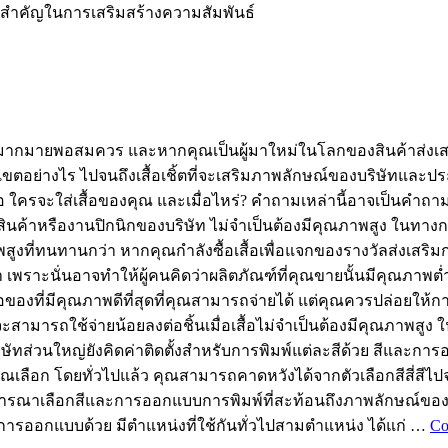
สำคัญในการเสริมสร้างความสัมพันธ์
เลือกมากมายพอสมควร และหากคุณเป็นผู้มาใหม่ในโลกของสินค้าส่ง
ขตอย่างไร ไปจนถึงเสื้อเชิ้ตที่จะเสริมภาพลักษณ์ของบริษัทและปร
ใครจะใส่เสื้อของคุณ และเมื่อไหร่? คำถามเหล่านี้อาจเป็นคำถาม
ดงสินค้าหรืองานปิกนิกของบริษัท ไม่จำเป็นต้องมีคุณภาพสูง ในทาง
ภาพสูงที่ทนทานกว่า หากคุณกำลังซื้อเสื้อเพื่อแจกของรางวัลส่งเสร
ราะนั่นอาจทำให้ผู้คนคิดว่าผลิตภัณฑ์ที่คุณขายนั้นมีคุณภาพต่ำเช
ื้อของที่มีคุณภาพดีที่สุดที่คุณสามารถจ่ายได้ แต่คุณควรปล่อยให
 – คุณจะสามารถใช้จ่ายน้อยลงต่อชิ้นเมื่อเสื้อไม่จำเป็นต้องมีคุ
ษัทส่วนใหญ่ยังคิดค่าติดตั้งสำหรับการพิมพ์แต่ละสีด้วย สีและกา
ุณเลือก โดยทั่วไปแล้ว คุณสามารถคาดหวังได้จากตัวเลือกสีสี่สีไป
ให้พิจารณาเลือกสีและการออกแบบการพิมพ์ที่สะท้อนถึงภาพลักษณ์ของ
ออกแบบด้วย มีตำแหน่งที่ใช้กันทั่วไปสามตำแหน่ง ได้แก่ …
Co