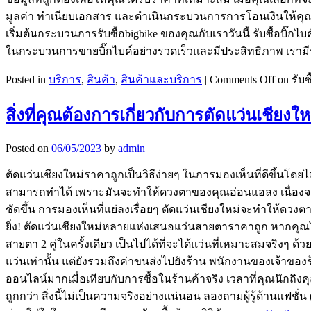
มูลค่า ทำเนียบเอกสาร และดำเนินกระบวนการการโอนเงินให้คุณ ไม่ว่
เริ่มต้นกระบวนการรับซื้อbigbike ของคุณกับเราวันนี้ รับซื้อบิ๊กไ
ในกระบวนการขายบิ๊กไบค์อย่างรวดเร็วและมีประสิทธิภาพ เรามีที
Posted in
บริการ
,
สินค้า
,
สินค้าและบริการ
|
Comments Off
on รับ
สิ่งที่คุณต้องการเกี่ยวกับการตัดแว่นเชียงให
Posted on
06/05/2023
by
admin
ตัดแว่นเชียงใหม่ราคาถูกเป็นวิธีง่ายๆ ในการมองเห็นที่ดีขึ้นโดยไม
สามารถทำได้ เพราะมันจะทำให้ดวงตาของคุณอ่อนแอลง เนื่องจา
ชัดขึ้น การมองเห็นที่แย่ลงเรื่อยๆ ตัดแว่นเชียงใหม่จะทำให้ดวง
ยิ่ง! ตัดแว่นเชียงใหม่หลายแห่งเสนอแว่นสายตาราคาถูก หากคุณ
สายตา 2 คู่ในครั้งเดียว เป็นไปได้ที่จะได้แว่นที่เหมาะสมจริงๆ ด้
แว่นเท่านั้น แต่ยังรวมถึงค่าขนส่งไปยังร้าน พนักงานของเจ้าของร
ออนไลน์มากเมื่อเทียบกับการซื้อในร้านค้าจริง เวลาที่คุณนึกถึ
ถูกกว่า สิ่งนี้ไม่เป็นความจริงอย่างแน่นอน ลองถามผู้รู้ด้านแ