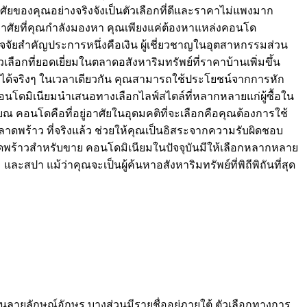
องคุณอย่างจริงจังเป็นตัวเลือกที่ดีและราคาไม่แพงมาก
าศัยที่คุณกำลังมองหา คุณเพียงแค่ต้องหาแหล่งคอนโด
ัจจัยสำคัญประการหนึ่งคือเงิน ผู้เชี่ยวชาญในอุตสาหกรรมส่วน
ลือกที่ยอดเยี่ยมในตลาดอสังหาริมทรัพย์ที่ราคาบ้านเพิ่มขึ้น
โดได้จริงๆ ในเวลาเดียวกัน คุณสามารถใช้ประโยชน์จากการหัก
น คอนโดมิเนียมนำเสนอทางเลือกไลฟ์สไตล์ที่หลากหลายแก่ผู้ซื้อใน
ณ คอนโดคือที่อยู่อาศัยในอุดมคติที่จะเลือกคือคุณต้องการใช้
ดพร้าว ที่จริงแล้ว ช่วยให้คุณเป็นอิสระจากความรับผิดชอบ
พร้าวสำหรับขาย คอนโดมิเนียมในปัจจุบันมีให้เลือกหลากหลาย
า แม้ว่าคุณจะเป็นผู้ค้นหาอสังหาริมทรัพย์ที่พิถีพิถันที่สุด
นลายลักษณ์อักษร บางส่วนมีรายชื่ออยู่ภายใต้ ตัวเลือกทางการ