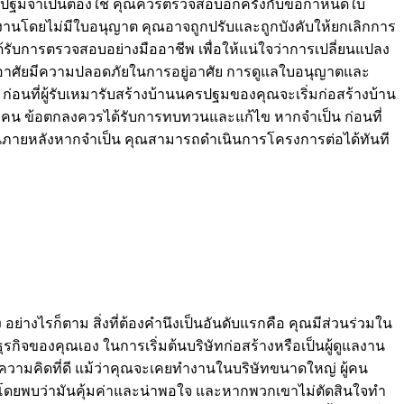
นครปฐมจำเป็นต้องใช้ คุณควรตรวจสอบอีกครั้งกับข้อกำหนดใบ
งานโดยไม่มีใบอนุญาต คุณอาจถูกปรับและถูกบังคับให้ยกเลิกการ
องได้รับการตรวจสอบอย่างมืออาชีพ เพื่อให้แน่ใจว่าการเปลี่ยนแปลง
ู่อาศัยมีความปลอดภัยในการอยู่อาศัย การดูแลใบอนุญาตและ
นที่ผู้รับเหมารับสร้างบ้านนครปฐมของคุณจะเริ่มก่อสร้างบ้าน
องคน ข้อตกลงควรได้รับการทบทวนและแก้ไข หากจำเป็น ก่อนที่
นในภายหลังหากจำเป็น คุณสามารถดำเนินการโครงการต่อได้ทันที
งไรก็ตาม สิ่งที่ต้องคำนึงเป็นอันดับแรกคือ คุณมีส่วนร่วมใน
กิจของคุณเอง ในการเริ่มต้นบริษัทก่อสร้างหรือเป็นผู้ดูแลงาน
นความคิดที่ดี แม้ว่าคุณจะเคยทำงานในบริษัทขนาดใหญ่ ผู้คน
ำ โดยพบว่ามันคุ้มค่าและน่าพอใจ และหากพวกเขาไม่ตัดสินใจทำ