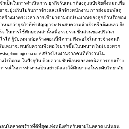
จำเป็นในการดำเนินการ ธุรกิจรับเหมาต้องดูแลปัจจัยทั้งหมดเพื่อ
ะยุ่งเกินไปกับการจ้างและเลิกจ้างพนักงาน การส่งมอบพัสดุ
่อสร้างมาตรงเวลา การเข้ามาตามงบประมาณของลูกค้าหรือของ
ยกำหนดว่าธุรกิจที่ทำสัญญาจะประสบความสำเร็จหรือล้มเหลว จึง
 ในการใช้ทักษะเหล่านั้นเพื่อรวบรวมชิ้นส่วนของปริศนา
ไรได้ ผู้รับเหมาก่อสร้างตอนนี้มีความพึงพอใจในการจ้างคนดี
็นผู้รับเหมาจะพบกับความพึงพอใจมากขึ้นในบทบาทใหม่ของพวก
w.tsrplanningcon.com/ สร้างโรงงานจากคนที่ทำงานใน
ย่างไรก็ตาม ในปัจจุบัน ด้วยความซับซ้อนของเทคนิคการก่อสร้าง
สบการณ์ในการทำงานเป็นอย่างดีและได้ศึกษาต่อในระดับวิทยาลัย
กคอนโดลาดพร้าวที่ดีที่สุดแห่งหนึ่งสำหรับขายในตลาด แน่นอน