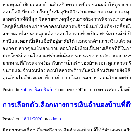
หากคุณกำลังมองหาบ้านสำหรับครอบครัว ขอแนะนำให้ดูรายการค
คอนโดมิเนียมส่วนใหญ่ในปัจจุบันมีสิ่งอำนวยความสะดวกและคุณ
ลาดพร้าวที่ดีที่สุด มีหลายสาเหตุที่คุณอาจต้องการพิจารณาขายค
ใหญ่เห็นพ้องกันว่าราคาคอนโดลาดพร้าวมีแนวโน้มที่จะเคลื่อนไหวช
อย่างต่อเนื่อง หากคุณเลือกคอนโดแทนที่จะเป็นอพาร์ตเมนต์ นี่
ภาษีและดอกเบี้ยสินเชื่อที่อยู่อาศัยได้ นอกจากด้านการเงินแล้ว
อนาคต หากคุณเป็นสายวาย คอนโดมิเนียมเป็นทางเลือกที่ดีในการเต
ประโยชน์ คอนโดลาดพร้าวที่เน้นการอำนวยความสะดวกอย่างเพียง
มากมายที่มักจะมาพร้อมกับการเป็นเจ้าของบ้าน เช่น ดูแลสวน
ขนาดและจำนวนห้อง คอนโดลาดพร้าวทันสมัยสำหรับขายยังมีสิ่งอำนว
คุณก็จะไม่มีช่วงเวลาที่ยากลำบาก ในการมองหาคอนโดลาดพร้
Posted in
อสังหาริมทรัพย์
|
Comments Off
on การตรวจสอบเบื้องต
การเลือกตัวเลือกทางการเงินจำนองบ้านที่ดีท
Posted on
18/11/2020
by
admin
มีหลายทางเลือกเมื่อพูดถึงการเงินจำนองบ้าน ผู้ให้กู้จำนองจะ