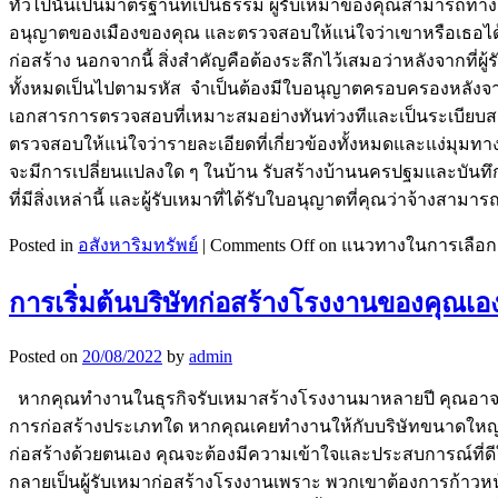
ทั่วไปนั้นเป็นมาตรฐานที่เป็นธรรม ผู้รับเหมาของคุณสามารถทำ
อนุญาตของเมืองของคุณ และตรวจสอบให้แน่ใจว่าเขาหรือเธอได้ท
ก่อสร้าง นอกจากนี้ สิ่งสำคัญคือต้องระลึกไว้เสมอว่าหลังจากที่ผู
ทั้งหมดเป็นไปตามรหัส จำเป็นต้องมีใบอนุญาตครอบครองหลังจาก
เอกสารการตรวจสอบที่เหมาะสมอย่างทันท่วงทีและเป็นระเบียบสา
ตรวจสอบให้แน่ใจว่ารายละเอียดที่เกี่ยวข้องทั้งหมดและแง่มุ
จะมีการเปลี่ยนแปลงใด ๆ ในบ้าน รับสร้างบ้านนครปฐมและบันทึ
ที่มีสิ่งเหล่านี้ และผู้รับเหมาที่ได้รับใบอนุญาตที่คุณว่าจ้างสา
Posted in
อสังหาริมทรัพย์
|
Comments Off
on แนวทางในการเลือกผ
การเริ่มต้นบริษัทก่อสร้างโรงงานของคุณเอ
Posted on
20/08/2022
by
admin
หากคุณทำงานในธุรกิจรับเหมาสร้างโรงงานมาหลายปี คุณอาจมีควา
การก่อสร้างประเภทใด หากคุณเคยทำงานให้กับบริษัทขนาดใหญ่ที่ทำ
ก่อสร้างด้วยตนเอง คุณจะต้องมีความเข้าใจและประสบการณ์ที่ดีใ
กลายเป็นผู้รับเหมาก่อสร้างโรงงานเพราะ พวกเขาต้องการก้าวห