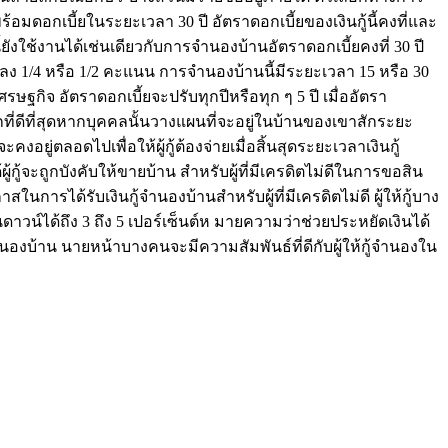
พร้อมดอกเบี้ยในระยะเวลา 30 ปี อัตราดอกเบี้ยของเงินกู้นี้คงที่และ
ยังใช้งานได้เช่นเดียวกับการจำนองบ้านอัตราดอกเบี้ยคงที่ 30 ปี
ง 1/4 หรือ 1/2 คะแนน การจำนองบ้านนี้มีระยะเวลา 15 หรือ 30
ษฐกิจ อัตราดอกเบี้ยจะปรับทุกปีหรือทุก ๆ 5 ปี เมื่ออัตรา
ือกที่ดีที่สุดหากบุคคลนั้นวางแผนที่จะอยู่ในบ้านของเขาสักระยะ
งอยู่ตลอดไปเพื่อให้ผู้กู้ต้องจ่ายเมื่อสิ้นสุดระยะเวลาเงินกู้
้กู้จะถูกบังคับให้ขายบ้าน สำหรับผู้ที่มีเครดิตไม่ดีในการขอสิน
การได้รับเงินกู้จำนองบ้านสำหรับผู้ที่มีเครดิตไม่ดี ผู้ให้กู้บาง
ดาวน์ได้ถึง 3 ถึง 5 เปอร์เซ็นต์ห มายความว่าช่วยประหยัดเงินได้
องบ้าน นายหน้าบางคนจะมีความสัมพันธ์ที่ดีกับผู้ให้กู้จำนองใน