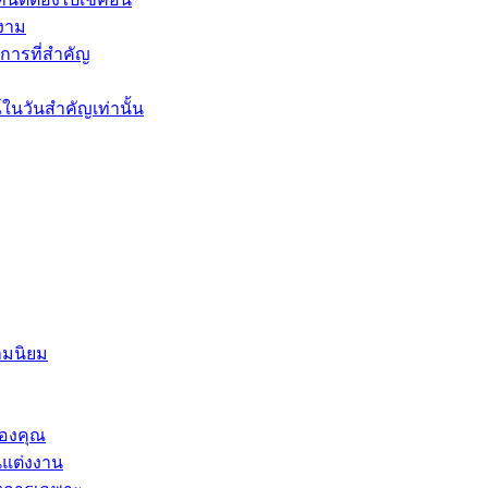
างาม
การที่สำคัญ
์ในวันสำคัญเท่านั้น
วามนิยม
ของคุณ
นแต่งงาน