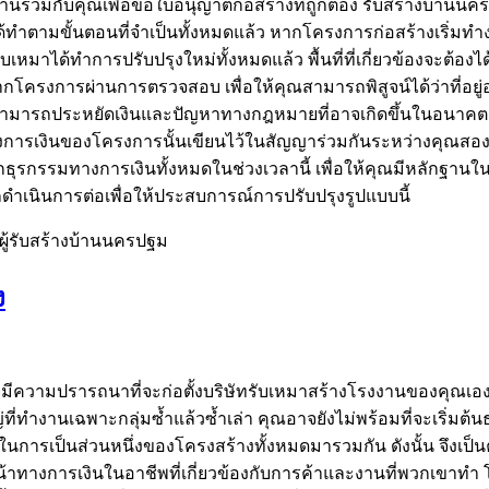
งานร่วมกับคุณเพื่อขอใบอนุญาตก่อสร้างที่ถูกต้อง รับสร้างบ้าน
ำตามขั้นตอนที่จำเป็นทั้งหมดแล้ว หากโครงการก่อสร้างเริ่มทำ
้รับเหมาได้ทำการปรับปรุงใหม่ทั้งหมดแล้ว พื้นที่ที่เกี่ยวข้องจะต้
โครงการผ่านการตรวจสอบ เพื่อให้คุณสามารถพิสูจน์ได้ว่าที่อย
มารถประหยัดเงินและปัญหาทางกฎหมายที่อาจเกิดขึ้นในอนาคต ก่อ
มทางการเงินของโครงการนั้นเขียนไว้ในสัญญาร่วมกันระหว่างคุณส
กธุรกรรมทางการเงินทั้งหมดในช่วงเวลานี้ เพื่อให้คุณมีหลักฐา
มารถดำเนินการต่อเพื่อให้ประสบการณ์การปรับปรุงรูปแบบนี้
ู้รับสร้างบ้านนครปฐม
ง
มปรารถนาที่จะก่อตั้งบริษัทรับเหมาสร้างโรงงานของคุณเอง อย่า
งานเฉพาะกลุ่มซ้ำแล้วซ้ำเล่า คุณอาจยังไม่พร้อมที่จะเริ่มต้นธุร
นการเป็นส่วนหนึ่งของโครงสร้างทั้งหมดมารวมกัน ดังนั้น จึงเป็
น้าทางการเงินในอาชีพที่เกี่ยวข้องกับการค้าและงานที่พวกเขาท