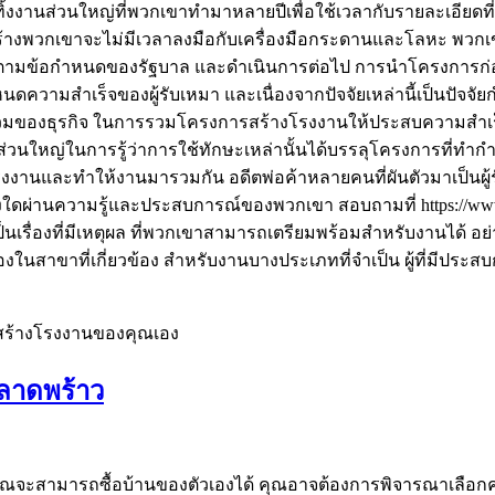
ิ้งงานส่วนใหญ่ที่พวกเขาทำมาหลายปีเพื่อใช้เวลากับรายละเอียดที่
งพวกเขาจะไม่มีเวลาลงมือกับเครื่องมือกระดานและโลหะ พวกเขาจ
ิตามข้อกำหนดของรัฐบาล และดำเนินการต่อไป การนำโครงการก
ความสำเร็จของผู้รับเหมา และเนื่องจากปัจจัยเหล่านี้เป็นปัจจั
รวมของธุรกิจ ในการรวมโครงการสร้างโรงงานให้ประสบความสำเร็จ
่วนใหญ่ในการรู้ว่าการใช้ทักษะเหล่านั้นได้บรรลุโครงการที่ทำกำ
างโรงงานและทำให้งานมารวมกัน อดีตพ่อค้าหลายคนที่ผันตัวมาเป
ยงใดผ่านความรู้และประสบการณ์ของพวกเขา สอบถามที่ https://ww
็นเรื่องที่มีเหตุผล ที่พวกเขาสามารถเตรียมพร้อมสำหรับงานได้ อ
ในสาขาที่เกี่ยวข้อง สำหรับงานบางประเภทที่จำเป็น ผู้ที่มีประ
่อสร้างโรงงานของคุณเอง
ลาดพร้าว
ที่คุณจะสามารถซื้อบ้านของตัวเองได้ คุณอาจต้องการพิจารณาเลือ