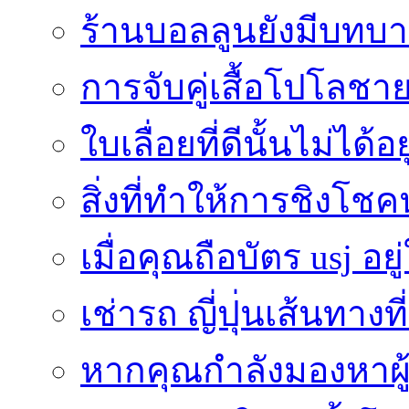
ร้านบอลลูนยังมีบทบา
การจับคู่เสื้อโปโลชาย
ใบเลื่อยที่ดีนั้นไม่ได้
สิ่งที่ทำให้การชิงโช
เมื่อคุณถือบัตร usj อยู
เช่ารถ ญี่ปุ่นเส้นทาง
หากคุณกำลังมองหาผู้