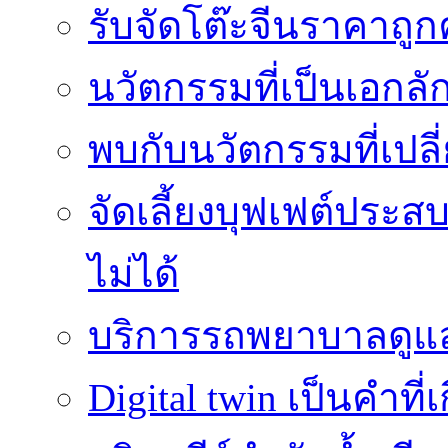
รับจัดโต๊ะจีนราคาถู
นวัตกรรมที่เป็นเอกลั
พบกับนวัตกรรมที่เปลี
จัดเลี้ยงบุฟเฟต์ประ
ไม่ได้
บริการรถพยาบาลดูแลส
Digital twin เป็นคำที