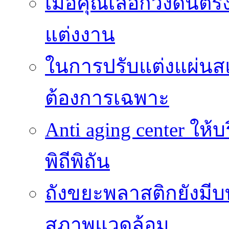
เมื่อคุณเลือกวงดนตรี
แต่งงาน
ในการปรับแต่งแผ่นส
ต้องการเฉพาะ
Anti aging center ให
พิถีพิถัน
ถังขยะพลาสติกยังมี
สภาพแวดล้อม