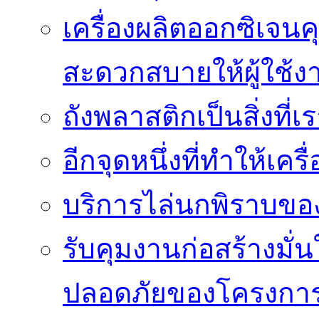
เครื่องผลิตออกซิเจนค
สะดวกสบายให้ผู้ใช้ง
ถังพลาสติกเป็นสิ่งที
อีกจุดหนึ่งที่ทำให้เค
บริการไล่นกพิราบของ
รับคุมงานก่อสร้างม
ปลอดภัยของโครงกา