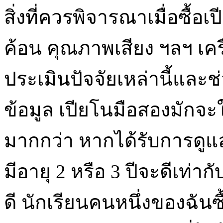
สิ่งที่ควรพิจารณาเมื่อซื้อ
ค้อน คุณภาพเสียง ฯลฯ เคร
ประเมินปัจจัยเหล่านี้และช
ข้อมูล เปียโนมือสองมักจะใ
มากกว่า หากได้รับการดูแล
มีอายุ 2 หรือ 3 ปีจะดีเท่
ดี นักเรียนคนหนึ่งของฉันซื