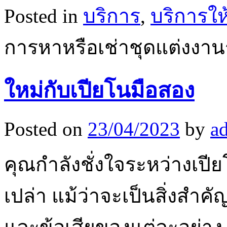
Posted in
บริการ
,
บริการให
การหาหรือเช่าชุดแต่งงา
ใหม่กับเปียโนมือสอง
Posted on
23/04/2023
by
a
คุณกำลังชั่งใจระหว่างเปีย
เปล่า แม้ว่าจะเป็นสิ่งสำค