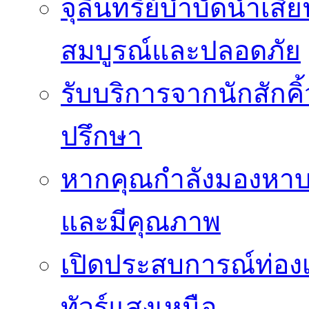
จุลินทรีย์บำบัดน้ำเสี
สมบูรณ์และปลอดภัย
รับบริการจากนักสักค
ปรึกษา
หากคุณกำลังมองหาบร
และมีคุณภาพ
เปิดประสบการณ์ท่องเ
ทัวร์แสงเหนือ