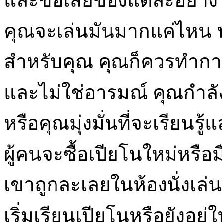
และข้อเสียของแต่ละอย่าง แต
คุณจะเล่นมันมากแค่ไหน นอ
สำหรับคุณ คุณก็ควรทำกา
และไม่ใช่อารมณ์ คุณกำลั
หรือคุณมุ่งมั่นที่จะเรียนรู
ผู้คนจะซื้อเปียโนใหม่หรื
เขาถูกละเลยในห้องนั่งเล่
เริ่มเรียนเปียโนหรือยังอยู