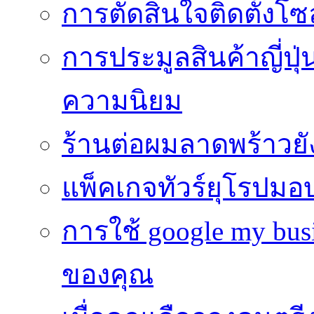
การตัดสินใจติดตั้งโ
การประมูลสินค้าญี่ปุ่
ความนิยม
ร้านต่อผมลาดพร้าวย
แพ็คเกจทัวร์ยุโรปมอ
การใช้ google my busi
ของคุณ