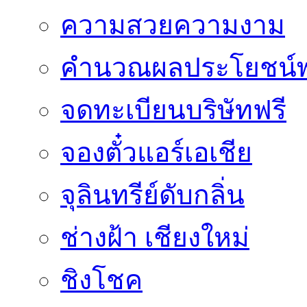
ความสวยความงาม
คำนวณผลประโยชน์พ
จดทะเบียนบริษัทฟรี
จองตั๋วแอร์เอเชีย
จุลินทรีย์ดับกลิ่น
ช่างฝ้า เชียงใหม่
ชิงโชค