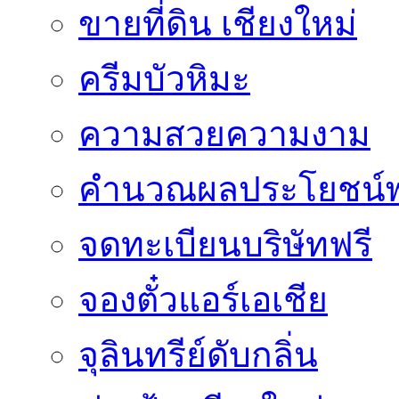
ขายที่ดิน เชียงใหม่
ครีมบัวหิมะ
ความสวยความงาม
คำนวณผลประโยชน์พ
จดทะเบียนบริษัทฟรี
จองตั๋วแอร์เอเชีย
จุลินทรีย์ดับกลิ่น