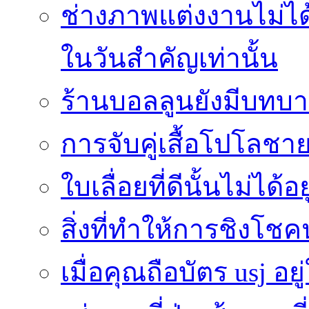
ช่างภาพแต่งงานไม่ได้
ในวันสำคัญเท่านั้น
ร้านบอลลูนยังมีบทบา
การจับคู่เสื้อโปโลชาย
ใบเลื่อยที่ดีนั้นไม่ได้
สิ่งที่ทำให้การชิงโช
เมื่อคุณถือบัตร usj อยู