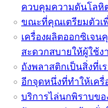
ควบคุมความดันโลหิ
ขณะที่คุณเตรียมตัวเพ
เครื่องผลิตออกซิเจนค
สะดวกสบายให้ผู้ใช้ง
ถังพลาสติกเป็นสิ่งที
อีกจุดหนึ่งที่ทำให้เค
บริการไล่นกพิราบของ