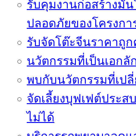
รับคุมงานก่อสร้างม
ปลอดภัยของโครงกา
รับจัดโต๊ะจีนราคาถู
นวัตกรรมที่เป็นเอกลั
พบกับนวัตกรรมที่เปลี
จัดเลี้ยงบุฟเฟต์ประ
ไม่ได้