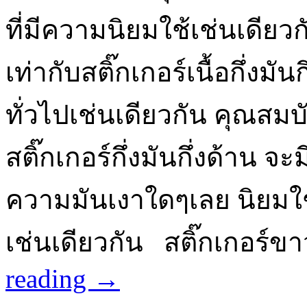
ที่มีความนิยมใช้เช่นเดียวก
เท่ากับสติ๊กเกอร์เนื้อกึ่ง
ทั่วไปเช่นเดียวกัน คุณสม
สติ๊กเกอร์กึ่งมันกึ่งด้าน 
ความมันเงาใดๆเลย นิยมใช้
เช่นเดียวกัน สติ๊กเกอร์ข
reading
→