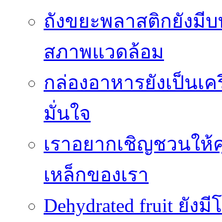
ถังขยะพลาสติกยังมี
สภาพแวดล้อม
กล่องอาหารยังเป็นเคร
มั่นใจ
เราอยากเชิญชวนให้ค
เหล็กของเรา
Dehydrated fruit ยัง