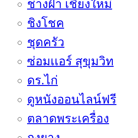
ช่างฝ้า เชียงใหม่
ชิงโชค
ชุดครัว
ซ่อมเเอร์ สุขุมวิท
ดร.ไก่
ดูหนังออนไลน์ฟรี
ตลาดพระเครื่อง
ถุงยาง