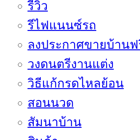
รีวิว
รีไฟแนนซ์รถ
ลงประกาศขายบ้านฟร
วงดนตรีงานแต่ง
วิธีแก้กรดไหลย้อน
สอนนวด
สัมนาบ้าน