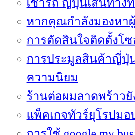
เช่ารถ ญี่ปุ่นเส้นทาง
หากคุณกำลังมองหาผู้
การตัดสินใจติดตั้งโ
การประมูลสินค้าญี่ปุ่
ความนิยม
ร้านต่อผมลาดพร้าวย
แพ็คเกจทัวร์ยุโรปมอ
การใช้ google my busi