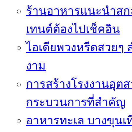
ร้านอาหารแนะนำสก
เทนต์ต้องไปเช็คอิน
ไอเดียพวงหรีดสวยๆ ส
งาม
การสร้างโรงงานอุตส
กระบวนการที่สำคัญ
อาหารทะเล บางขุนเที