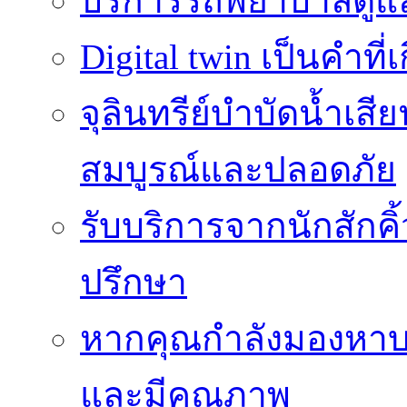
บริการรถพยาบาลดูแลส
Digital twin เป็นคำที
จุลินทรีย์บำบัดน้ำเสี
สมบูรณ์และปลอดภัย
รับบริการจากนักสักค
ปรึกษา
หากคุณกำลังมองหาบร
และมีคุณภาพ