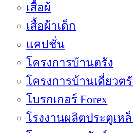
เสื้อผ้
เสื้อผ้าเด็ก
แคปชั่น
โครงการบ้านตรัง
โครงการบ้านเดี่ยวตรั
โบรกเกอร์ Forex
โรงงานผลิตประตูเหล