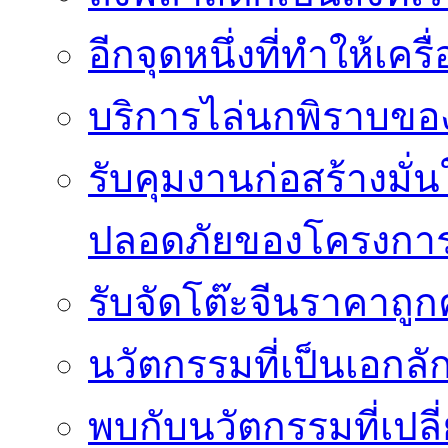
อีกจุดหนึ่งที่ทำให้เค
บริการไล่นกพิราบของ
รับคุมงานก่อสร้างม
ปลอดภัยของโครงกา
รับจัดโต๊ะจีนราคาถู
นวัตกรรมที่เป็นเอกลั
พบกับนวัตกรรมที่เปลี