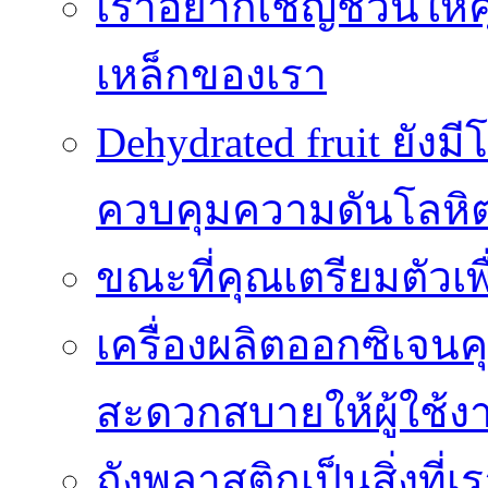
เราอยากเชิญชวนให้ค
เหล็กของเรา
Dehydrated fruit ยัง
ควบคุมความดันโลหิ
ขณะที่คุณเตรียมตัวเพ
เครื่องผลิตออกซิเจนค
สะดวกสบายให้ผู้ใช้ง
ถังพลาสติกเป็นสิ่งที