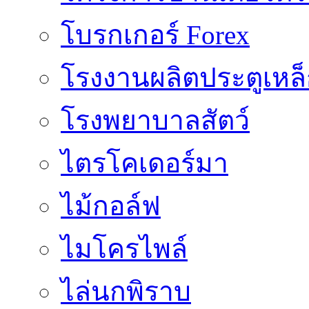
โบรกเกอร์ Forex
โรงงานผลิตประตูเหล
โรงพยาบาลสัตว์
ไตรโคเดอร์มา
ไม้กอล์ฟ
ไมโครไพล์
ไล่นกพิราบ