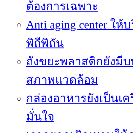
ต้องการเฉพาะ
Anti aging center ให
พิถีพิถัน
ถังขยะพลาสติกยังมี
สภาพแวดล้อม
กล่องอาหารยังเป็นเคร
มั่นใจ