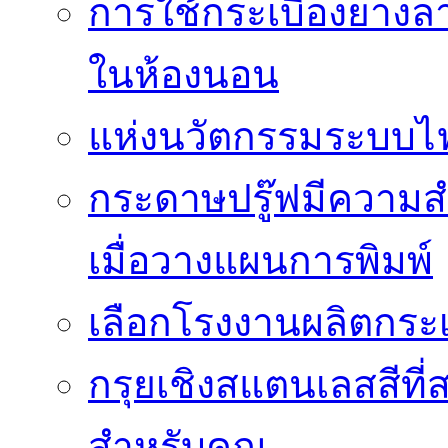
การใช้กระเบื้องยางล
ในห้องนอน
แห่งนวัตกรรมระบบไฟฟ
กระดาษปรู๊ฟมีความสำ
เมื่อวางแผนการพิมพ์
เลือกโรงงานผลิตกระเ
กรุยเชิงสแตนเลสสีที่สา
สำหรับคุณ