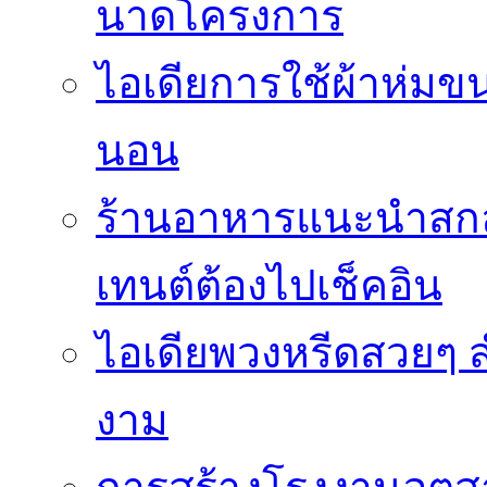
นาดโครงการ
ไอเดียการใช้ผ้าห่มขน
นอน
ร้านอาหารแนะนำสก
เทนต์ต้องไปเช็คอิน
ไอเดียพวงหรีดสวยๆ ส
งาม