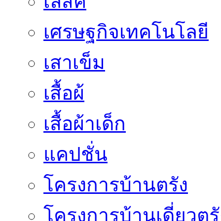
เลสิค
เศรษฐกิจเทคโนโลยี
เสาเข็ม
เสื้อผ้
เสื้อผ้าเด็ก
แคปชั่น
โครงการบ้านตรัง
โครงการบ้านเดี่ยวตรั