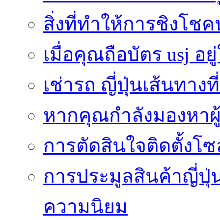
สิ่งที่ทำให้การชิงโช
เมื่อคุณถือบัตร usj อยู
เช่ารถ ญี่ปุ่นเส้นทาง
หากคุณกำลังมองหาผู้
การตัดสินใจติดตั้งโ
การประมูลสินค้าญี่ปุ่
ความนิยม