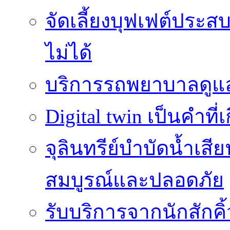
จัดเลี้ยงบุฟเฟต์ประ
ไม่ได้
บริการรถพยาบาลดูแลส
Digital twin เป็นคำที
จุลินทรีย์บำบัดน้ำเสี
สมบูรณ์และปลอดภัย
รับบริการจากนักสักค