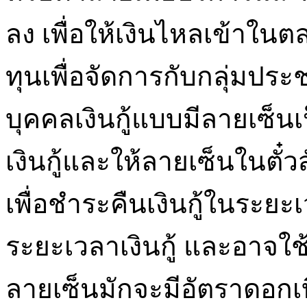
ลง เพื่อให้เงินไหลเข้าในต
ทุนเพื่อจัดการกับกลุ่มประ
บุคคลเงินกู้แบบมีลายเซ็นเป
เงินกู้และให้ลายเซ็นในตั๋วส
เพื่อชำระคืนเงินกู้ในระยะเ
ระยะเวลาเงินกู้ และอาจใช้
ลายเซ็นมักจะมีอัตราดอกเบี้ย