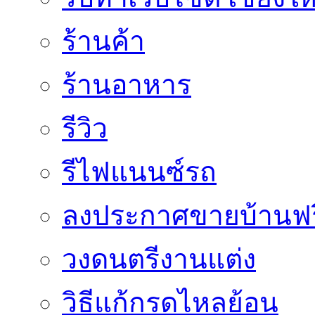
ร้านค้า
ร้านอาหาร
รีวิว
รีไฟแนนซ์รถ
ลงประกาศขายบ้านฟร
วงดนตรีงานแต่ง
วิธีแก้กรดไหลย้อน