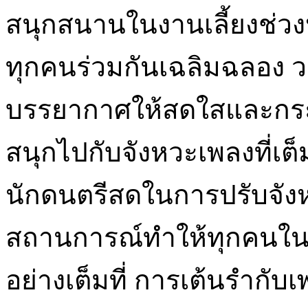
สนุกสนานในงานเลี้ยงช่วงห
ทุกคนร่วมกันเฉลิมฉลอง 
บรรยากาศให้สดใสและกระต
สนุกไปกับจังหวะเพลงที่เ
นักดนตรีสดในการปรับจั
สถานการณ์ทำให้ทุกคนใน
อย่างเต็มที่ การเต้นรำกั