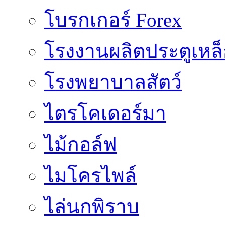
โบรกเกอร์ Forex
โรงงานผลิตประตูเหล
โรงพยาบาลสัตว์
ไตรโคเดอร์มา
ไม้กอล์ฟ
ไมโครไพล์
ไล่นกพิราบ