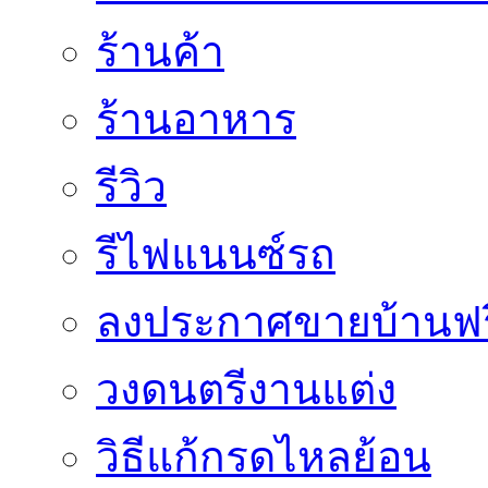
ร้านค้า
ร้านอาหาร
รีวิว
รีไฟแนนซ์รถ
ลงประกาศขายบ้านฟร
วงดนตรีงานแต่ง
วิธีแก้กรดไหลย้อน