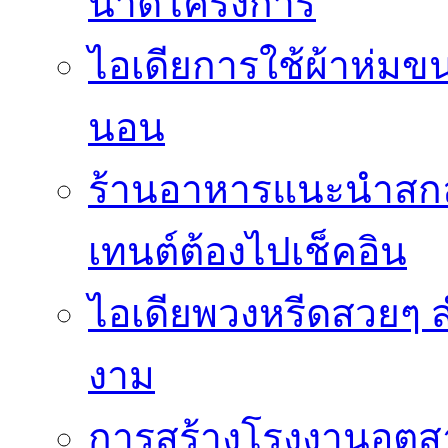
นาดโครงการ
ไอเดียการใช้ผ้าห่มขน
นอน
ร้านอาหารแนะนำสก
เทนต์ต้องไปเช็คอิน
ไอเดียพวงหรีดสวยๆ ส
งาม
การสร้างโรงงานอุตส