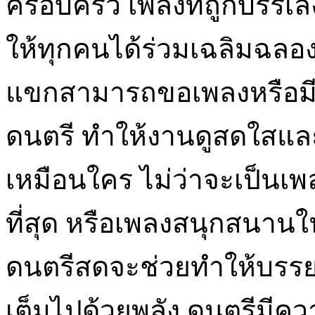
ครอบครัว เพลงที่ถูกบรรเ
ให้ทุกคนได้ร่วมเฉลิมฉลอ
แขกสามารถขอเพลงหรือมีส
ดนตรี ทำให้งานดูสดใสและ
เหมือนใคร ไม่ว่าจะเป็นเพ
ที่สุด หรือเพลงสนุกสนานใ
ดนตรีสดจะช่วยทำให้บรรย
เต็มไปด้วยพลัง ดนตรีมีค