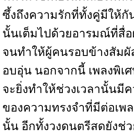
ซึ้งถึงความรักที่ทั้งคู่มี
นั้นเต็มไปด้วยอารมณ์ที่สื
จนทำให้ผู้คนรอบข้างสัมผัส
อบอุ่น นอกจากนี้ เพลงพิเ
จะยิ่งทำให้ช่วงเวลานั้นมีค
ของความทรงจำที่มีต่อเพล
นั้น อีกทั้งวงดนตรีสดยัง