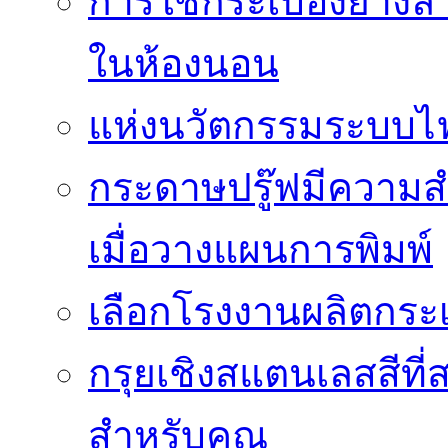
การใช้กระเบื้องยางล
ในห้องนอน
แห่งนวัตกรรมระบบไฟฟ
กระดาษปรู๊ฟมีความสำ
เมื่อวางแผนการพิมพ์
เลือกโรงงานผลิตกระเ
กรุยเชิงสแตนเลสสีที่สา
สำหรับคุณ