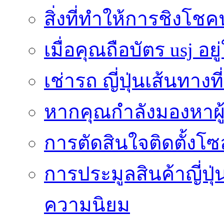
สิ่งที่ทำให้การชิงโช
เมื่อคุณถือบัตร usj อยู
เช่ารถ ญี่ปุ่นเส้นทาง
หากคุณกำลังมองหาผู้
การตัดสินใจติดตั้งโ
การประมูลสินค้าญี่ปุ่
ความนิยม