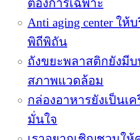
ต้องการเฉพาะ
Anti aging center ให
พิถีพิถัน
ถังขยะพลาสติกยังมี
สภาพแวดล้อม
กล่องอาหารยังเป็นเคร
มั่นใจ
เราอยากเชิญชวนให้ค