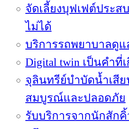
จัดเลี้ยงบุฟเฟต์ประ
ไม่ได้
บริการรถพยาบาลดูแลส
Digital twin เป็นคำที
จุลินทรีย์บำบัดน้ำเสี
สมบูรณ์และปลอดภัย
รับบริการจากนักสักค