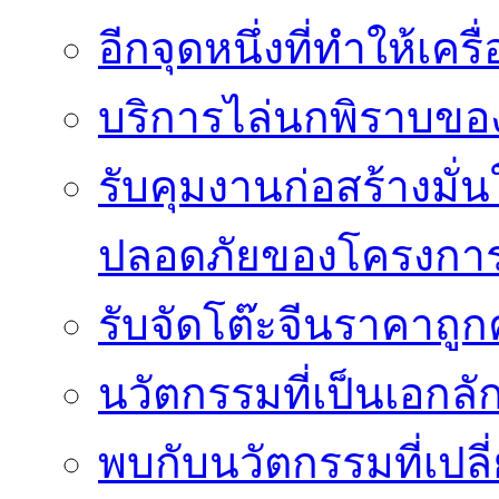
อีกจุดหนึ่งที่ทำให้เค
บริการไล่นกพิราบของ
รับคุมงานก่อสร้างม
ปลอดภัยของโครงกา
รับจัดโต๊ะจีนราคาถู
นวัตกรรมที่เป็นเอกลั
พบกับนวัตกรรมที่เปลี