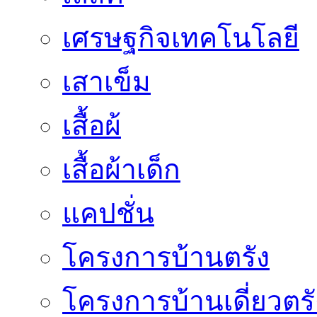
เศรษฐกิจเทคโนโลยี
เสาเข็ม
เสื้อผ้
เสื้อผ้าเด็ก
แคปชั่น
โครงการบ้านตรัง
โครงการบ้านเดี่ยวตรั