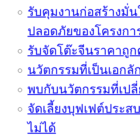
รับคุมงานก่อสร้างม
ปลอดภัยของโครงกา
รับจัดโต๊ะจีนราคาถู
นวัตกรรมที่เป็นเอกลั
พบกับนวัตกรรมที่เปลี
จัดเลี้ยงบุฟเฟต์ประ
ไม่ได้