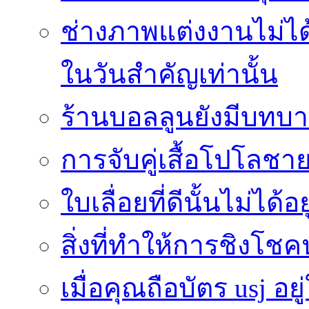
ช่างภาพแต่งงานไม่ได้
ในวันสำคัญเท่านั้น
ร้านบอลลูนยังมีบทบา
การจับคู่เสื้อโปโลชาย
ใบเลื่อยที่ดีนั้นไม่ได้
สิ่งที่ทำให้การชิงโช
เมื่อคุณถือบัตร usj อยู