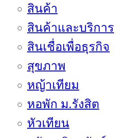
สินค้า
สินค้าและบริการ
สินเชื่อเพื่อธุรกิจ
สุขภาพ
หญ้าเทียม
หอพัก ม.รังสิต
หัวเทียน