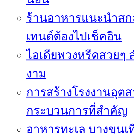
ร้านอาหารแนะนำสก
เทนต์ต้องไปเช็คอิน
ไอเดียพวงหรีดสวยๆ ส
งาม
การสร้างโรงงานอุตส
กระบวนการที่สำคัญ
อาหารทะเล บางขุนเที