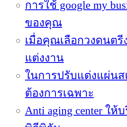
การใช้ google my busi
ของคุณ
เมื่อคุณเลือกวงดนตรี
แต่งงาน
ในการปรับแต่งแผ่นส
ต้องการเฉพาะ
Anti aging center ให