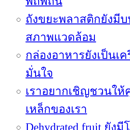
พิถีพิถัน
ถังขยะพลาสติกยังมี
สภาพแวดล้อม
กล่องอาหารยังเป็นเคร
มั่นใจ
เราอยากเชิญชวนให้ค
เหล็กของเรา
Dehydrated fruit ยัง