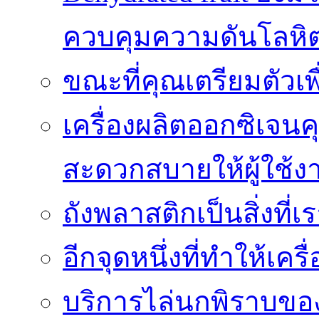
ควบคุมความดันโลหิ
ขณะที่คุณเตรียมตัวเพ
เครื่องผลิตออกซิเจนค
สะดวกสบายให้ผู้ใช้ง
ถังพลาสติกเป็นสิ่งที
อีกจุดหนึ่งที่ทำให้เค
บริการไล่นกพิราบของ