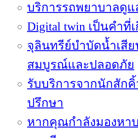
บริการรถพยาบาลดูแลส
Digital twin เป็นคำที
จุลินทรีย์บำบัดน้ำเสี
สมบูรณ์และปลอดภัย
รับบริการจากนักสักค
ปรึกษา
หากคุณกำลังมองหาบร