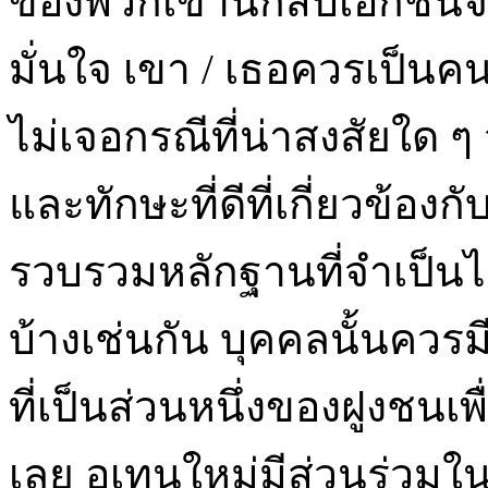
ของพวกเขานักสืบเอกชนจะ
มั่นใจ เขา / เธอควรเป็น
ไม่เจอกรณีที่น่าสงสัยใด ๆ 
และทักษะที่ดีที่เกี่ยวข้อ
รวบรวมหลักฐานที่จำเป็นไ
บ้างเช่นกัน บุคคลนั้นควร
ที่เป็นส่วนหนึ่งของฝูงชนเพื
เลย อุเทนใหม่มีส่วนร่วมใ