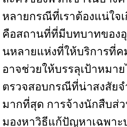
หลายกรณีที่เราต้องแน่ใจเก
คือสถานที่ที่มีบทบาทของอ
นหลายแห่งที่ให้บริการที่ค
อาจช่วยให้บรรลุเป้าหมายได
ตรวจสอบกรณีที่น่าสงสัย
มากที่สุด การจ้างนักสืบส่วน
มองหาวิธีแก้ปัญหาเฉพาะ