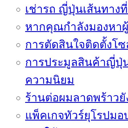
เช่ารถ ญี่ปุ่นเส้นทาง
หากคุณกำลังมองหาผู้
การตัดสินใจติดตั้งโ
การประมูลสินค้าญี่ปุ่
ความนิยม
ร้านต่อผมลาดพร้าวย
แพ็คเกจทัวร์ยุโรปมอ