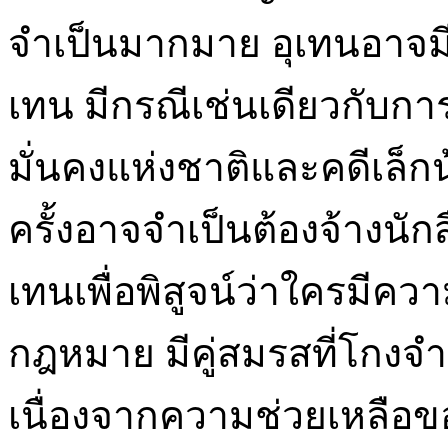
จำเป็นมากมาย อุเทนอาจมี
เทน มีกรณีเช่นเดียวกับ
มั่นคงแห่งชาติและคดีเล็
ครั้งอาจจำเป็นต้องจ้างนัก
เทนเพื่อพิสูจน์ว่าใครมีควา
กฎหมาย มีคู่สมรสที่โกงจ
เนื่องจากความช่วยเหลือข