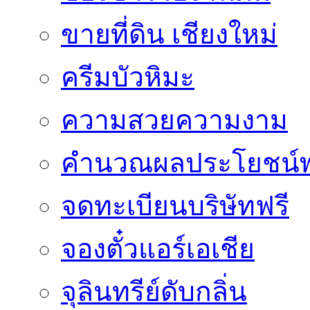
ขายที่ดิน เชียงใหม่
ครีมบัวหิมะ
ความสวยความงาม
คำนวณผลประโยชน์พ
จดทะเบียนบริษัทฟรี
จองตั๋วแอร์เอเชีย
จุลินทรีย์ดับกลิ่น