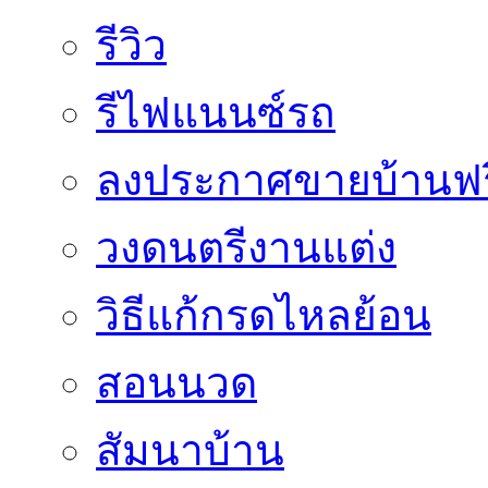
รีวิว
รีไฟแนนซ์รถ
ลงประกาศขายบ้านฟร
วงดนตรีงานแต่ง
วิธีแก้กรดไหลย้อน
สอนนวด
สัมนาบ้าน