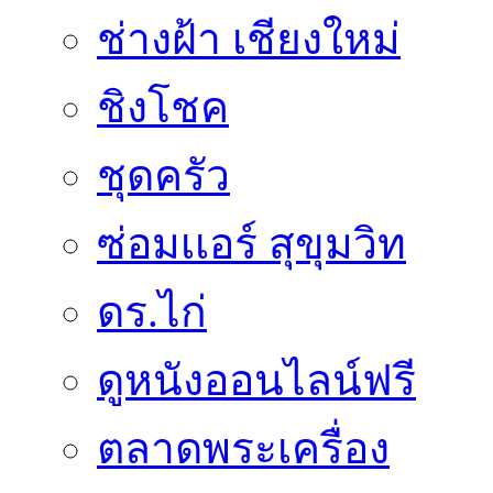
ช่างฝ้า เชียงใหม่
ชิงโชค
ชุดครัว
ซ่อมเเอร์ สุขุมวิท
ดร.ไก่
ดูหนังออนไลน์ฟรี
ตลาดพระเครื่อง