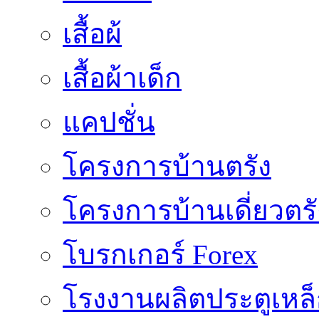
เสื้อผ้
เสื้อผ้าเด็ก
แคปชั่น
โครงการบ้านตรัง
โครงการบ้านเดี่ยวตรั
โบรกเกอร์ Forex
โรงงานผลิตประตูเหล