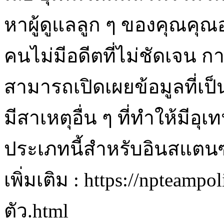
หาผู้ดูแลลูก ๆ ของคุณคุ
คนไม่มีอดีตที่ไม่ชัดเจน ก
สามารถเปิดเผยข้อมูลที่
มีสาเหตุอื่น ๆ ที่ทำให้มีอ
ประเภทนี้สำหรับอินสแตนซ์
เพิ่มเติม : https://npteamp
ตัว.html