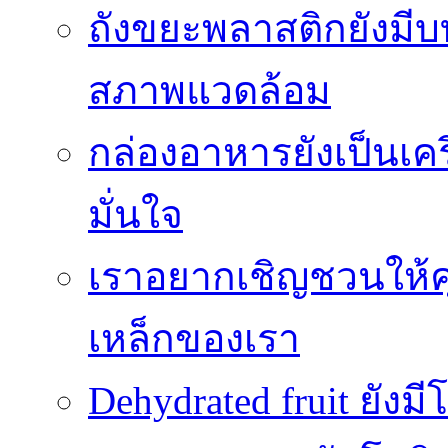
ถังขยะพลาสติกยังมี
สภาพแวดล้อม
กล่องอาหารยังเป็นเคร
มั่นใจ
เราอยากเชิญชวนให้ค
เหล็กของเรา
Dehydrated fruit ยัง