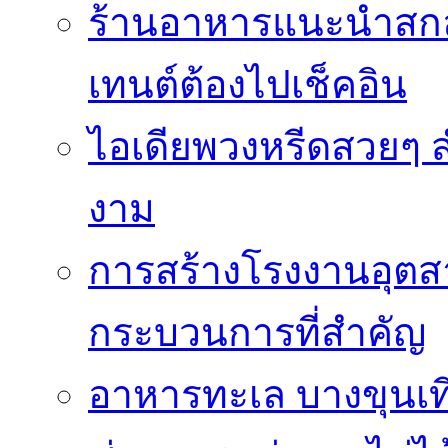
ร้านอาหารแนะนำสก
เทนต์ต้องไปเช็คอิน
ไอเดียพวงหรีดสวยๆ ส
งาม
การสร้างโรงงานอุตส
กระบวนการที่สำคัญ
อาหารทะเล บางขุนเที