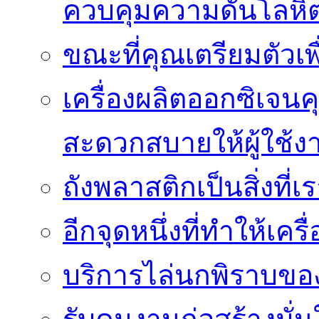
ควบคุมความดันโลหิ
ขณะที่คุณเตรียมตัวเพ
เครื่องผลิตออกซิเจนค
สะดวกสบายให้ผู้ใช้ง
ถังพลาสติกเป็นสิ่งที
อีกจุดหนึ่งที่ทำให้เค
บริการไล่นกพิราบของ