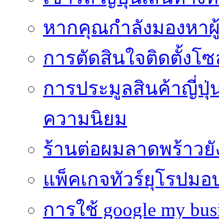
หากคุณกำลังมองหาผู้
การตัดสินใจติดตั้งโ
การประมูลสินค้าญี่ปุ่
ความนิยม
ร้านต่อผมลาดพร้าวย
แพ็คเกจทัวร์ยุโรปมอ
การใช้ google my busi