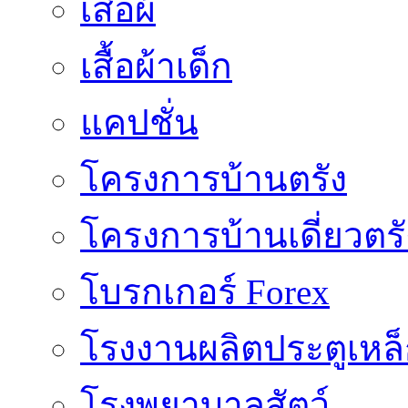
เสื้อผ้
เสื้อผ้าเด็ก
แคปชั่น
โครงการบ้านตรัง
โครงการบ้านเดี่ยวตรั
โบรกเกอร์ Forex
โรงงานผลิตประตูเหล
โรงพยาบาลสัตว์