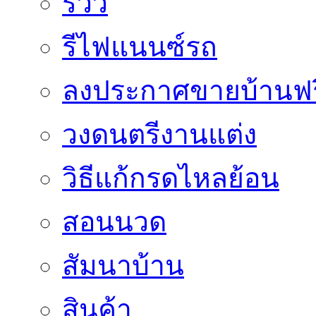
รีวิว
รีไฟแนนซ์รถ
ลงประกาศขายบ้านฟร
วงดนตรีงานแต่ง
วิธีแก้กรดไหลย้อน
สอนนวด
สัมนาบ้าน
สินค้า