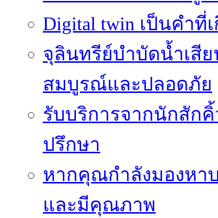
Digital twin เป็นคำที
จุลินทรีย์บำบัดน้ำเสี
สมบูรณ์และปลอดภัย
รับบริการจากนักสักค
ปรึกษา
หากคุณกำลังมองหาบร
และมีคุณภาพ