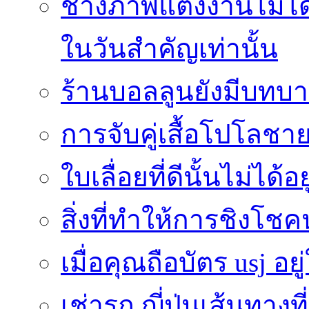
ช่างภาพแต่งงานไม่ได้
ในวันสำคัญเท่านั้น
ร้านบอลลูนยังมีบทบา
การจับคู่เสื้อโปโลชาย
ใบเลื่อยที่ดีนั้นไม่ได้
สิ่งที่ทำให้การชิงโช
เมื่อคุณถือบัตร usj อยู
เช่ารถ ญี่ปุ่นเส้นทาง