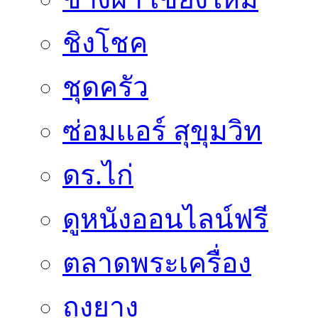
ชิงโชค
ชุดครัว
ซ่อมเเอร์ สุขุมวิท
ดร.ไก่
ดูหนังออนไลน์ฟรี
ตลาดพระเครื่อง
ถุงยาง