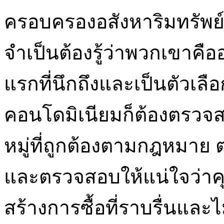
ครอบครองอสังหาริมทรัพย
จำเป็นต้องรู้ว่าพวกเขาคื
แรกที่นึกถึงและเป็นตัวเลือ
คอนโดมิเนียมก็ต้องตรวจส
หมู่ที่ถูกต้องตามกฎหมาย 
และตรวจสอบให้แน่ใจว่าคุณไ
สร้างการซื้อที่ราบรื่นและไม