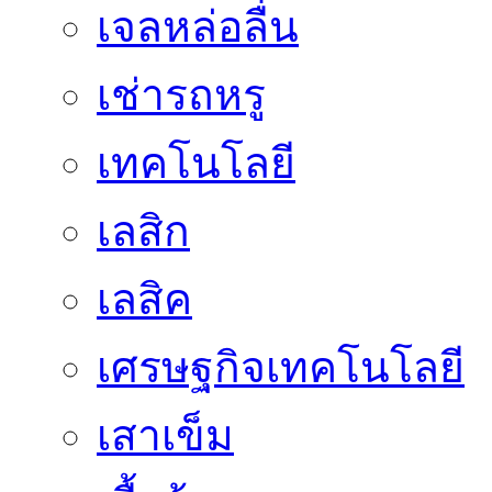
เจลหล่อลื่น
เช่ารถหรู
เทคโนโลยี
เลสิก
เลสิค
เศรษฐกิจเทคโนโลยี
เสาเข็ม