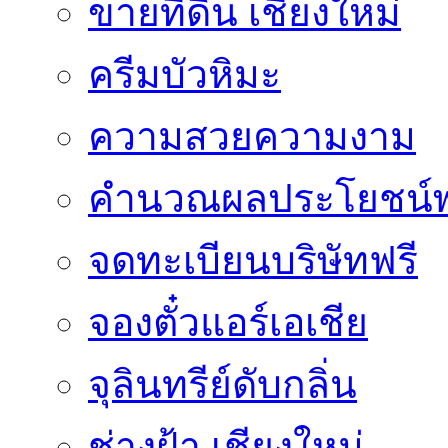
ขายที่ดิน เชียงใหม่
ครีมบัวหิมะ
ความสวยความงาม
คำนวณผลประโยชน์พ
จดทะเบียนบริษัทฟรี
จองตั๋วแอร์เอเชีย
จุลินทรีย์ดับกลิ่น
ช่างฝ้า เชียงใหม่