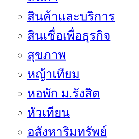
สินค้าและบริการ
สินเชื่อเพื่อธุรกิจ
สุขภาพ
หญ้าเทียม
หอพัก ม.รังสิต
หัวเทียน
อสังหาริมทรัพย์