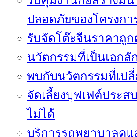
รับคุมงานก่อสร้างม
ปลอดภัยของโครงกา
รับจัดโต๊ะจีนราคาถู
นวัตกรรมที่เป็นเอกลั
พบกับนวัตกรรมที่เปลี
จัดเลี้ยงบุฟเฟต์ประ
ไม่ได้
บริการรถพยาบาลดูแลส