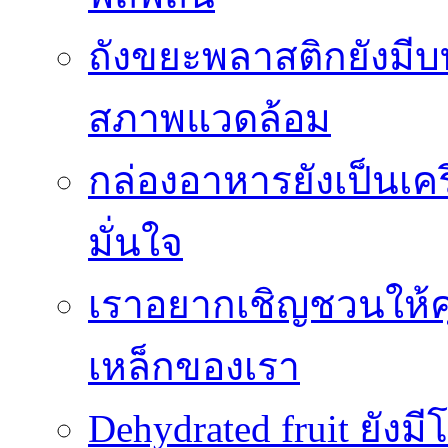
ถังขยะพลาสติกยังมี
สภาพแวดล้อม
กล่องอาหารยังเป็นเคร
มั่นใจ
เราอยากเชิญชวนให้ค
เหล็กของเรา
Dehydrated fruit ยัง