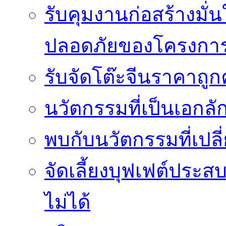
รับคุมงานก่อสร้างม
ปลอดภัยของโครงกา
รับจัดโต๊ะจีนราคาถู
นวัตกรรมที่เป็นเอกลั
พบกับนวัตกรรมที่เปลี
จัดเลี้ยงบุฟเฟต์ประ
ไม่ได้