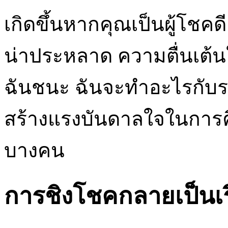
เกิดขึ้นหากคุณเป็นผู้โชคดี ก
น่าประหลาด ความตื่นเต้น
ฉันชนะ ฉันจะทำอะไรกับรางว
สร้างแรงบันดาลใจในการค
บางคน
การชิงโชคกลายเป็นเ