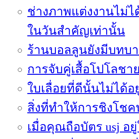
ช่างภาพแต่งงานไม่ได้
ในวันสำคัญเท่านั้น
ร้านบอลลูนยังมีบทบา
การจับคู่เสื้อโปโลชาย
ใบเลื่อยที่ดีนั้นไม่ได้
สิ่งที่ทำให้การชิงโช
เมื่อคุณถือบัตร usj อยู