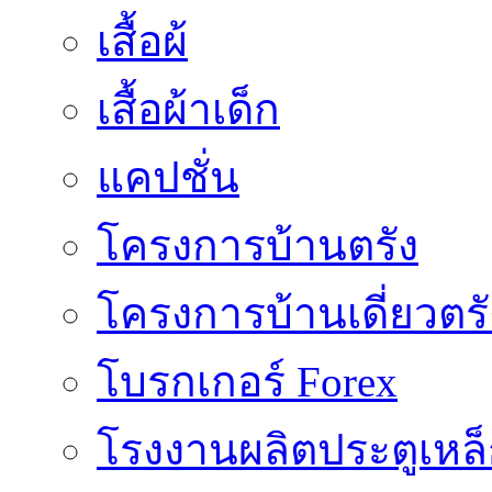
เสื้อผ้
เสื้อผ้าเด็ก
แคปชั่น
โครงการบ้านตรัง
โครงการบ้านเดี่ยวตรั
โบรกเกอร์ Forex
โรงงานผลิตประตูเหล