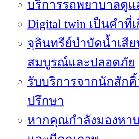
บริการรถพยาบาลดูแลส
Digital twin เป็นคำที
จุลินทรีย์บำบัดน้ำเสี
สมบูรณ์และปลอดภัย
รับบริการจากนักสักค
ปรึกษา
หากคุณกำลังมองหาบร