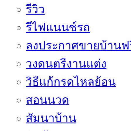
รีวิว
รีไฟแนนซ์รถ
ลงประกาศขายบ้านฟร
วงดนตรีงานแต่ง
วิธีแก้กรดไหลย้อน
สอนนวด
สัมนาบ้าน