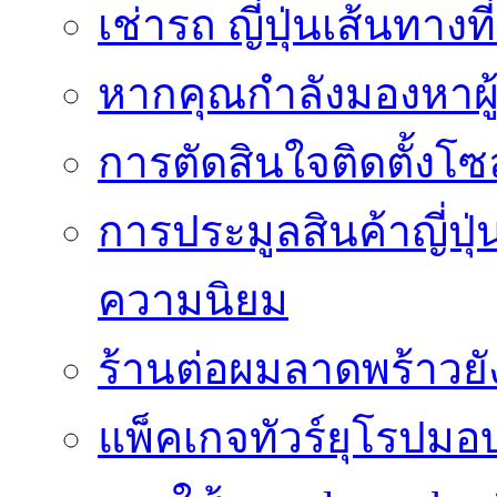
เช่ารถ ญี่ปุ่นเส้นทาง
หากคุณกำลังมองหาผู้
การตัดสินใจติดตั้งโ
การประมูลสินค้าญี่ปุ่
ความนิยม
ร้านต่อผมลาดพร้าวย
แพ็คเกจทัวร์ยุโรปมอ