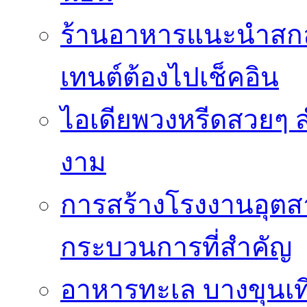
ร้านอาหารแนะนำสก
เทนต์ต้องไปเช็คอิน
ไอเดียพวงหรีดสวยๆ ส
งาม
การสร้างโรงงานอุตส
กระบวนการที่สำคัญ
อาหารทะเล บางขุนเที