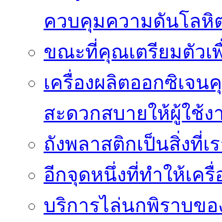
ควบคุมความดันโลหิ
ขณะที่คุณเตรียมตัวเพ
เครื่องผลิตออกซิเจนค
สะดวกสบายให้ผู้ใช้ง
ถังพลาสติกเป็นสิ่งที
อีกจุดหนึ่งที่ทำให้เค
บริการไล่นกพิราบของ