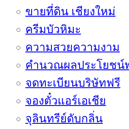
ขายที่ดิน เชียงใหม่
ครีมบัวหิมะ
ความสวยความงาม
คำนวณผลประโยชน์พ
จดทะเบียนบริษัทฟรี
จองตั๋วแอร์เอเชีย
จุลินทรีย์ดับกลิ่น