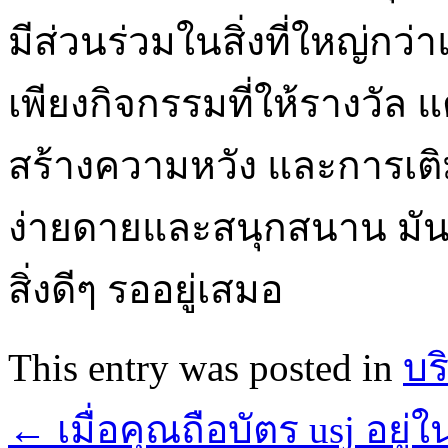
มีส่วนร่วมในสิ่งที่ใหญ่กว่
เพียงกิจกรรมที่ให้รางวั
สร้างความหวัง และการเติ
ง่ายดายและสนุกสนาน มันคือส
สิ่งดีๆ รออยู่เสมอ
This entry was posted in
บร
←
เมื่อคุณถือบัตร usj อยู่ใ