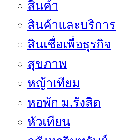
สินค้า
สินค้าและบริการ
สินเชื่อเพื่อธุรกิจ
สุขภาพ
หญ้าเทียม
หอพัก ม.รังสิต
หัวเทียน