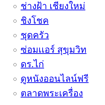
ช่างฝ้า เชียงใหม่
ชิงโชค
ชุดครัว
ซ่อมเเอร์ สุขุมวิท
ดร.ไก่
ดูหนังออนไลน์ฟรี
ตลาดพระเครื่อง