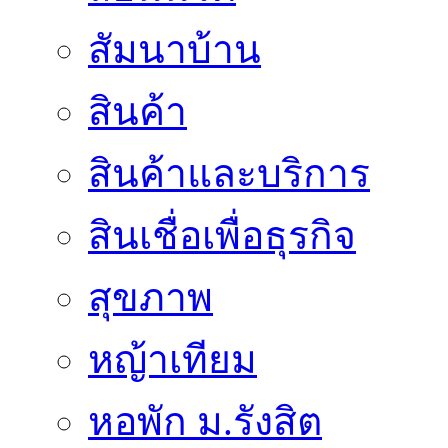
สัมนาบ้าน
สินค้า
สินค้าและบริการ
สินเชื่อเพื่อธุรกิจ
สุขภาพ
หญ้าเทียม
หอพัก ม.รังสิต