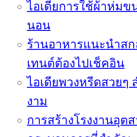
ไอเดียการใช้ผ้าห่มขน
นอน
ร้านอาหารแนะนำสก
เทนต์ต้องไปเช็คอิน
ไอเดียพวงหรีดสวยๆ ส
งาม
การสร้างโรงงานอุตส