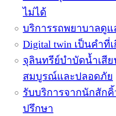
ไม่ได้
บริการรถพยาบาลดูแลส
Digital twin เป็นคำที
จุลินทรีย์บำบัดน้ำเสี
สมบูรณ์และปลอดภัย
รับบริการจากนักสักค
ปรึกษา