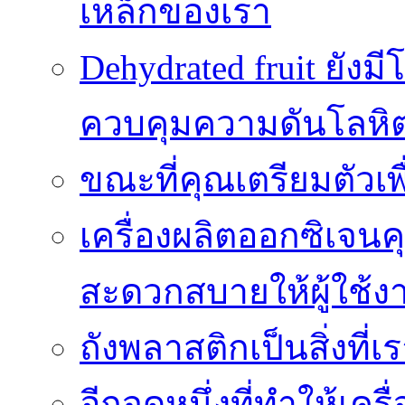
เหล็กของเรา
Dehydrated fruit ยัง
ควบคุมความดันโลหิ
ขณะที่คุณเตรียมตัวเพ
เครื่องผลิตออกซิเจนค
สะดวกสบายให้ผู้ใช้ง
ถังพลาสติกเป็นสิ่งที
อีกจุดหนึ่งที่ทำให้เค