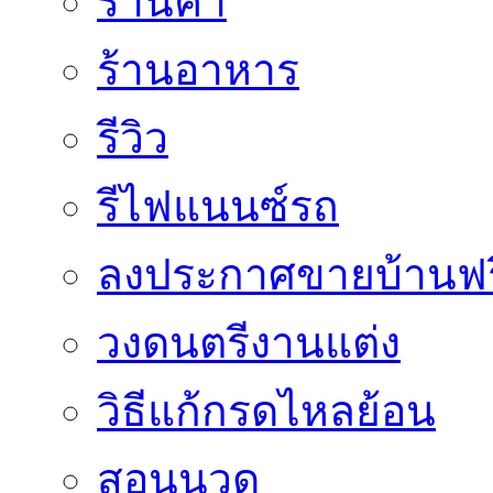
ร้านค้า
ร้านอาหาร
รีวิว
รีไฟแนนซ์รถ
ลงประกาศขายบ้านฟร
วงดนตรีงานแต่ง
วิธีแก้กรดไหลย้อน
สอนนวด