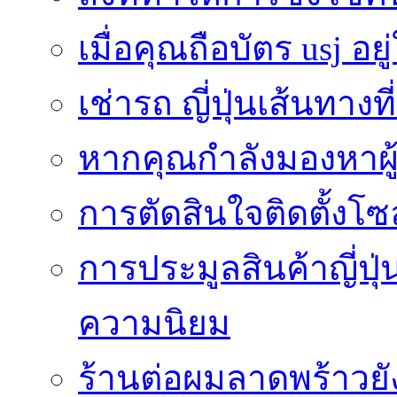
เมื่อคุณถือบัตร usj อยู
เช่ารถ ญี่ปุ่นเส้นทาง
หากคุณกำลังมองหาผู้
การตัดสินใจติดตั้งโ
การประมูลสินค้าญี่ปุ่
ความนิยม
ร้านต่อผมลาดพร้าวย