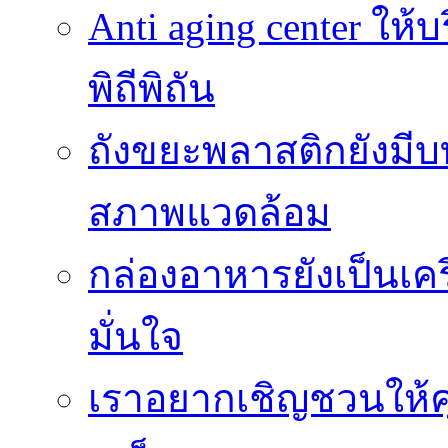
Anti aging center ให
พิถีพิถัน
ถังขยะพลาสติกยังมี
สภาพแวดล้อม
กล่องอาหารยังเป็นเคร
มั่นใจ
เราอยากเชิญชวนให้ค