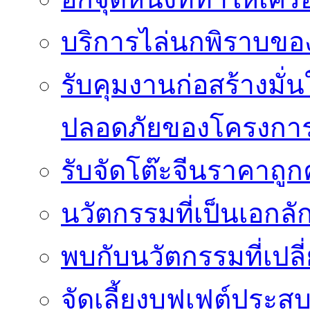
บริการไล่นกพิราบของ
รับคุมงานก่อสร้างม
ปลอดภัยของโครงกา
รับจัดโต๊ะจีนราคาถู
นวัตกรรมที่เป็นเอกลั
พบกับนวัตกรรมที่เปลี
จัดเลี้ยงบุฟเฟต์ประ