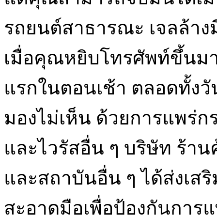
รถยนต์สาธารณะ เจลล้างม
เมื่อคุณหยิบโทรศัพท์ขึ้น
แรกในตอนเช้า ตลอดทั้งวัน
มองไม่เห็น ด้วยการแพร่ก
และไวรัสอื่น ๆ บริษัท ร้
และสถาบันอื่น ๆ ได้ส่งเ
สะอาดมือเพื่อป้องกันการ