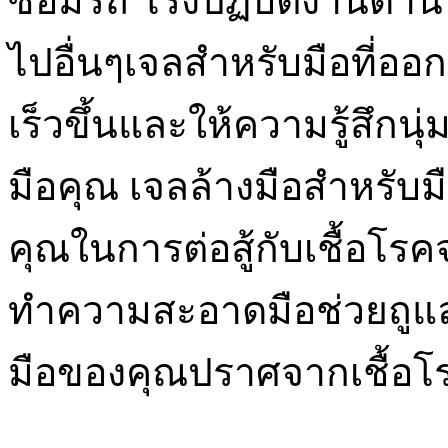
ซ่อมรถ โรงปฏิบัติงานด้า
ไปอื่นๆเจลสำหรับมือที่
เร็วขึ้นและให้ความรู้สึก
มือคุณ เจลล้างมือสำหรับมือ
คุณในการต่อสู้กับเชื้อโรคจ
ทำความสะอาดมือช่วยถูและ
มือของคุณปราศจากเชื้อโ