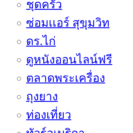
ชุดครัว
ซ่อมเเอร์ สุขุมวิท
ดร.ไก่
ดูหนังออนไลน์ฟรี
ตลาดพระเครื่อง
ถุงยาง
ท่องเที่ยว