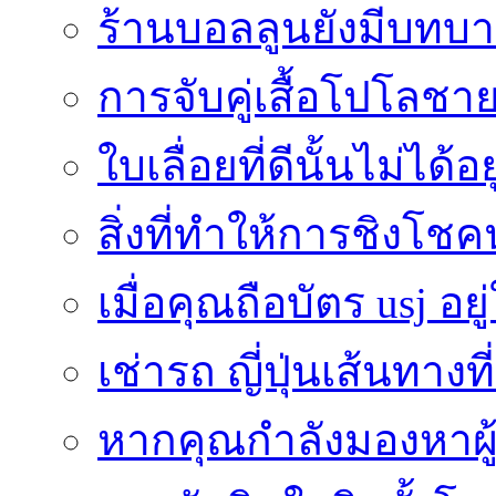
ร้านบอลลูนยังมีบทบา
การจับคู่เสื้อโปโลชาย
ใบเลื่อยที่ดีนั้นไม่ได้
สิ่งที่ทำให้การชิงโช
เมื่อคุณถือบัตร usj อยู
เช่ารถ ญี่ปุ่นเส้นทาง
หากคุณกำลังมองหาผู้