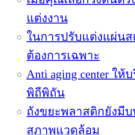
แต่งงาน
ในการปรับแต่งแผ่นส
ต้องการเฉพาะ
Anti aging center ให
พิถีพิถัน
ถังขยะพลาสติกยังมี
สภาพแวดล้อม