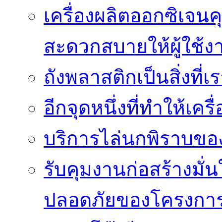
เครื่องผลิตออกซิเจนค
สะดวกสบายให้ผู้ใช้ง
ถังพลาสติกเป็นสิ่งที
อีกจุดหนึ่งที่ทำให้เค
บริการไล่นกพิราบของ
รับคุมงานก่อสร้างม
ปลอดภัยของโครงกา