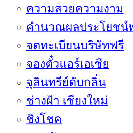
ความสวยความงาม
คำนวณผลประโยชน์พ
จดทะเบียนบริษัทฟรี
จองตั๋วแอร์เอเชีย
จุลินทรีย์ดับกลิ่น
ช่างฝ้า เชียงใหม่
ชิงโชค