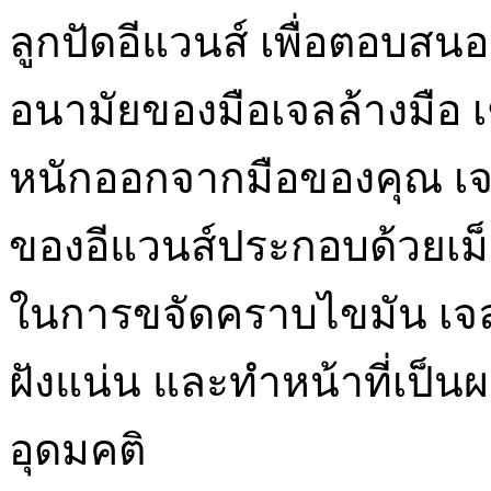
ลูกปัดอีแวนส์ เพื่อตอบส
อนามัยของมือเจลล้างมือ 
หนักออกจากมือของคุณ เจล
ของอีแวนส์ประกอบด้วยเม็
ในการขจัดคราบไขมัน เจลล้
ฝังแน่น และทำหน้าที่เป
อุดมคติ