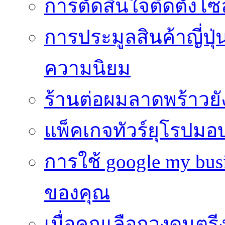
การตัดสินใจติดตั้งโ
การประมูลสินค้าญี่ปุ่
ความนิยม
ร้านต่อผมลาดพร้าวย
แพ็คเกจทัวร์ยุโรปมอ
การใช้ google my busi
ของคุณ
เมื่อคุณเลือกวงดนตรี