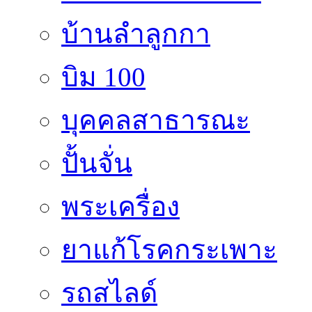
บ้านลำลูกกา
บิม 100
บุคคลสาธารณะ
ปั้นจั่น
พระเครื่อง
ยาแก้โรคกระเพาะ
รถสไลด์