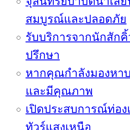
จุลินทรีย์บำบัดน้ำเสี
สมบูรณ์และปลอดภัย
รับบริการจากนักสักค
ปรึกษา
หากคุณกำลังมองหาบร
และมีคุณภาพ
เปิดประสบการณ์ท่องเ
ทัวร์แสงเหนือ