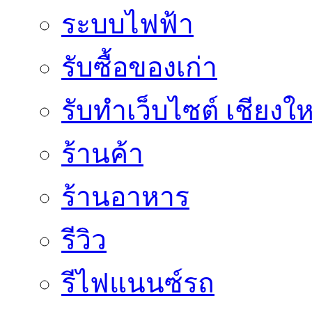
ระบบไฟฟ้า
รับซื้อของเก่า
รับทำเว็บไซต์ เชียงให
ร้านค้า
ร้านอาหาร
รีวิว
รีไฟแนนซ์รถ