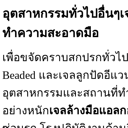
อุตสาหกรรมทั่วไปอื่นๆ
ทำความสะอาดมือ
เพื่อขจัดคราบสกปรกทั่ว
Beaded และเจลลูกปัดอีแวนส
อุตสาหกรรมและสถานที่ทำงา
อย่างหนัก
เจลล้างมือแอลก