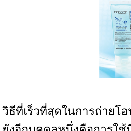
วิธีที่เร็วที่สุดในการถ่าย
ยังอีกบุคคลหนึ่งคือการใช้ม