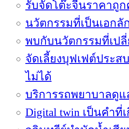
รับจัดโต๊ะจีนราคาถู
นวัตกรรมที่เป็นเอกลั
พบกับนวัตกรรมที่เปลี
จัดเลี้ยงบุฟเฟต์ประ
ไม่ได้
บริการรถพยาบาลดูแลส
Digital twin เป็นคำที